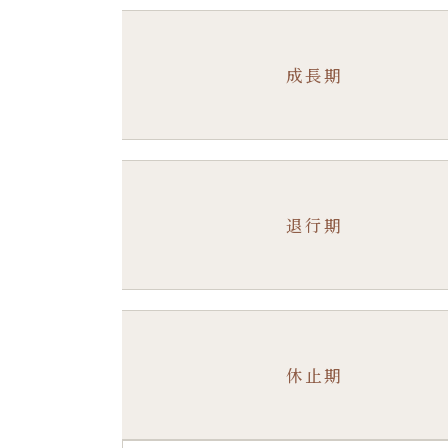
成長期
退行期
休止期