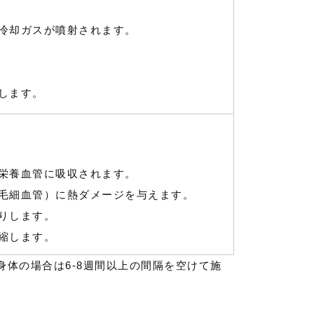
冷却ガスが噴射されます。
します。
栄養血管に吸収されます。
毛細血管）に熱ダメージを与えます。
りします。
縮します。
身体の場合は6-8週間以上の間隔を空けて施