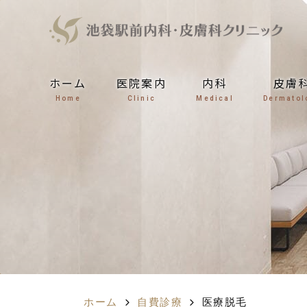
ホーム
医院案内
内科
皮膚
Home
Clinic
Medical
Dermatol
ホーム
自費診療
医療脱毛