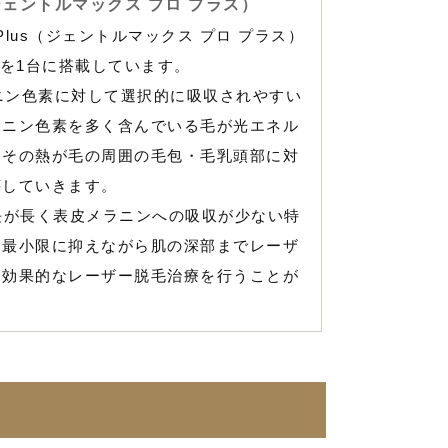
us（ジェントルマックス プロ プラス）
o Plus（ジェントルマックス プロ プラス）
波長を1台に搭載しています。
ラニン色素に対して選択的に吸収されやすい
ラニン色素を多く含んでいる毛が光エネル
。その熱が毛の周囲の毛包・毛乳頭部に対
壊していきます。
波長が長く表皮メラニンへの吸収が少ない特
を最小限に抑えながら肌の深部までレーザ
、効果的なレーザー脱毛治療を行うことが