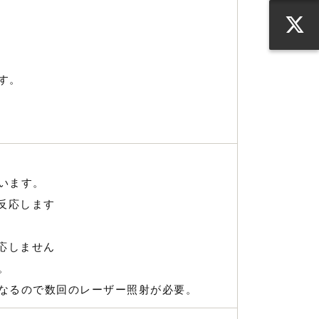
す。
います。
く反応します
反応しません
。
なるので数回のレーザー照射が必要。