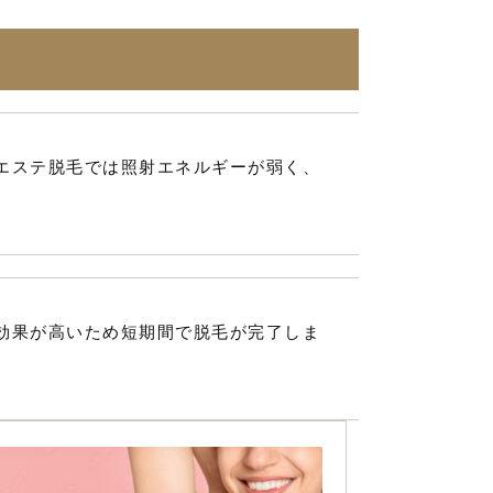
エステ脱毛では照射エネルギーが弱く、
効果が高いため短期間で脱毛が完了しま