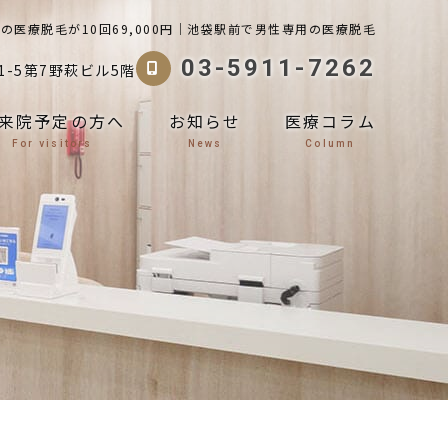
の医療脱毛が10回69,000円｜池袋駅前で男性専用の医療脱毛
03-5911-7262
-5第7野萩ビル5階
来院予定の方へ
お知らせ
医療コラム
For visitors
News
Column