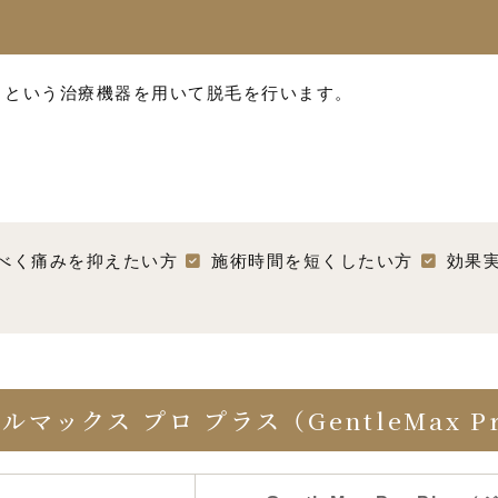
ー
」という治療機器を用いて脱毛を行います。
べく痛みを抑えたい方
施術時間を短くしたい方
効果
ックス プロ プラス（GentleMax Pro