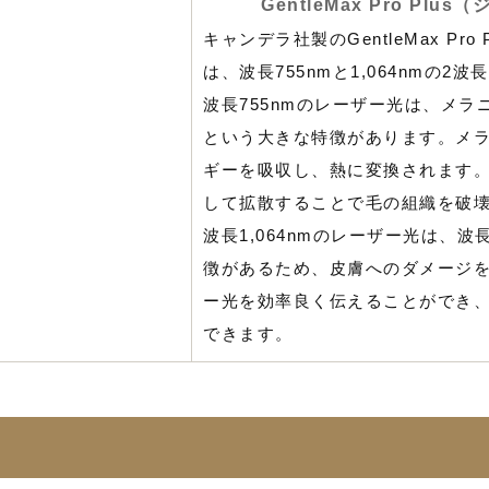
GentleMax Pro Pl
キャンデラ社製のGentleMax Pr
は、波長755nmと1,064nmの2
波長755nmのレーザー光は、メ
という大きな特徴があります。メ
ギーを吸収し、熱に変換されます
して拡散することで毛の組織を破
波長1,064nmのレーザー光は、
徴があるため、皮膚へのダメージ
ー光を効率良く伝えることができ
できます。