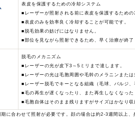
表皮を保護するための冷却システム
■レーザーが照射される前に表皮を保護するための
■表皮のみを効率良く冷却することが可能です。
■脱毛効果の妨げにはなりません。
■部位を見ながら照射できるため、早く治療が終了
脱毛のメカニズム
■レーザーの光が皮下3～5ミリまで達します。
■レーザーの光は毛胞周囲や毛幹のメラニンまたは
■レーザー脱毛でキーとなる組織（毛球、バルジ、
■毛の再生が遅くなったり、また再生しなくなった
■毛胞自体はそのまま残りますがサイズはかなり収
期に合わせて照射が必要です。顔の場合は約2-3週間以上、