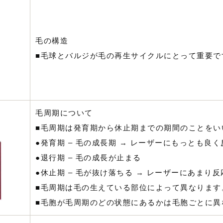
毛の構造
■毛球とバルジが毛の再生サイクルにとって重要で
毛周期について
■毛周期は発育期から休止期までの期間のことをい
●発育期 – 毛の成長期 → レーザーにもっとも良
●退行期 – 毛の成長が止まる
●休止期 – 毛が抜け落ちる → レーザーにあまり
■毛周期は毛の生えている部位によって異なります
■毛胞が毛周期のどの状態にあるかは毛胞ごとに異