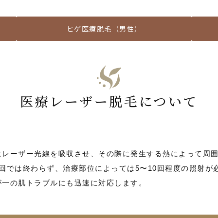
ヒゲ医療脱毛（男性）
医療レーザー脱毛について
にレーザー光線を吸収させ、その際に発生する熱によって周
回では終わらず、治療部位によっては5〜10回程度の照射が
が一の肌トラブルにも迅速に対応します。