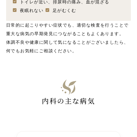
トイレが近い、排尿時の痛み、血が混ざる
夜眠れない
足がむくむ
日常的に起こりやすい症状でも、適切な検査を行うことで
重大な病気の早期発見につながることもよくあります。
体調不良や健康に関して気になることがございましたら、
何でもお気軽にご相談ください。
内科の主な病気