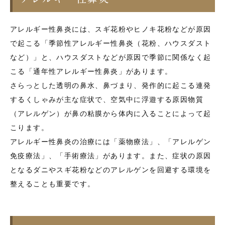
アレルギー性鼻炎には、スギ花粉やヒノキ花粉などが原因
で起こる「季節性アレルギー性鼻炎（花粉、ハウスダスト
など）」と、ハウスダストなどが原因で季節に関係なく起
こる「通年性アレルギー性鼻炎」があります。
さらっとした透明の鼻水、鼻づまり、発作的に起こる連発
するくしゃみが主な症状で、空気中に浮遊する原因物質
（アレルゲン）が鼻の粘膜から体内に入ることによって起
こります。
アレルギー性鼻炎の治療には「薬物療法」、「アレルゲン
免疫療法」、「手術療法」があります。また、症状の原因
となるダニやスギ花粉などのアレルゲンを回避する環境を
整えることも重要です。