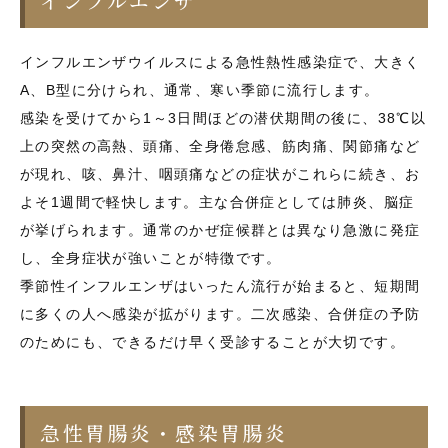
インフルエンザ
インフルエンザウイルスによる急性熱性感染症で、大きく
A、B型に分けられ、通常、寒い季節に流行します。
感染を受けてから1～3日間ほどの潜伏期間の後に、38℃以
上の突然の高熱、頭痛、全身倦怠感、筋肉痛、関節痛など
が現れ、咳、鼻汁、咽頭痛などの症状がこれらに続き、お
よそ1週間で軽快します。主な合併症としては肺炎、脳症
が挙げられます。通常のかぜ症候群とは異なり急激に発症
し、全身症状が強いことが特徴です。
季節性インフルエンザはいったん流行が始まると、短期間
に多くの人へ感染が拡がります。二次感染、合併症の予防
のためにも、できるだけ早く受診することが大切です。
急性胃腸炎・感染胃腸炎