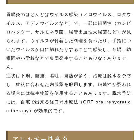
胃腸炎のほとんどはウイルス感染（ノロウイルス、ロタウ
イルス、アデノウイルスなど）で、一部に細菌性（カンピ
ロバクター、サルモネラ菌、腸管出血性大腸菌など）が見
られます。ウイルスが付着した料理を食べたり、手指につ
いたウイルスが口に触れたりすることで感染し、冬場、幼
稚園や小学校などで集団発生することも少なくありませ
ん。
症状は下痢、腹痛、嘔吐、発熱が多く、治療は脱水を予防
し、症状に合わせた内服薬を服用します。細菌性が疑われ
る場合には抗生物質を使用することもあります。脱水予防
には、自宅で出来る経口補水療法（ORT oral rehydratio
n therapy）が効果的です。
アレルギー性鼻炎