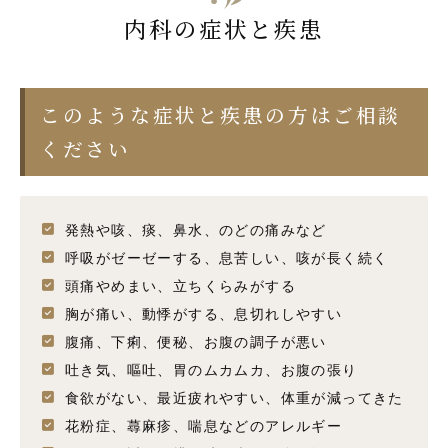
内科の症状と疾患
このような症状と疾患の方はご相談
ください
発熱や咳、痰、鼻水、のどの痛みなど
呼吸がゼーゼーする、息苦しい、咳が長く続く
頭痛やめまい、立ちくらみがする
胸が痛い、動悸がする、息切れしやすい
腹痛、下痢、便秘、お腹の調子が悪い
吐き気、嘔吐、胃のムカムカ、お腹の張り
食欲がない、最近疲れやすい、体重が減ってきた
花粉症、蕁麻疹、喘息などのアレルギー