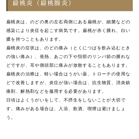
扁桃炎（扁桃腺炎）
扁桃炎は、のどの奥の左右両側にある扁桃が、細菌などの
感染により炎症を起こす病気です。扁桃が赤く腫れ、白い
膿を持つこともあります。
扁桃炎の症状は、のどの痛み（とくにつばを飲み込むとき
の強い痛み）、発熱、あごの下や頚部のリンパ節の腫れな
どですが、耳や側頭部に痛みが放散することもあります。
扁桃炎の治療は、軽い場合はうがい薬、トローチの使用な
どで改善しますが、炎症が強い場合は、抗生物質、消炎鎮
痛剤、解熱剤などを服用する必要があります。
日頃はよくうがいをして、不摂生をしないことが大切で
す。痛みがある場合は、入浴、飲酒、喫煙は避けましょ
う。