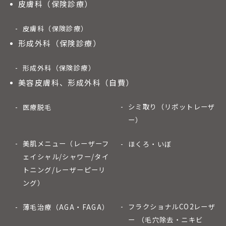
皮膚科（保険診療）
皮膚科（保険診療）
形成外科（保険診療）
形成外科（保険診療）
美容皮膚科、形成外科（自費）
シミ取り（リポットレーザ
医療脱毛
ー）
美肌メニュー（レーザーフ
ほくろ・いぼ
ェイシャル/シャワー/タイ
トニング/レーザーピーリ
ング）
フラクショナルCO2レーザ
薄毛治療（AGA・FAGA）
ー （毛穴除去・ニキビ