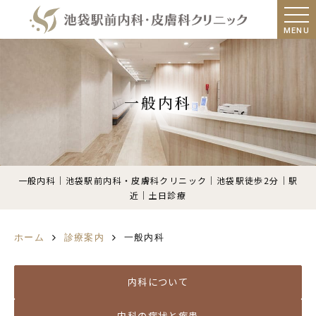
MENU
一般内科
一般内科｜池袋駅前内科・皮膚科クリニック｜池袋駅徒歩2分｜駅
近｜土日診療
ホーム
診療案内
一般内科
内科について
内科の症状と疾患