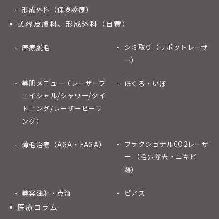
形成外科（保険診療）
美容皮膚科、形成外科（自費）
シミ取り（リポットレーザ
医療脱毛
ー）
美肌メニュー（レーザーフ
ほくろ・いぼ
ェイシャル/シャワー/タイ
トニング/レーザーピーリ
ング）
フラクショナルCO2レーザ
薄毛治療（AGA・FAGA）
ー （毛穴除去・ニキビ
跡）
美容注射・点滴
ピアス
医療コラム