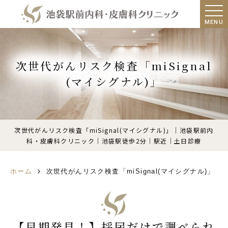
MENU
次世代がんリスク検査「miSignal
(マイシグナル)」
次世代がんリスク検査「miSignal(マイシグナル)」｜池袋駅前内
科・皮膚科クリニック｜池袋駅徒歩2分｜駅近｜土日診療
ホーム
次世代がんリスク検査「miSignal(マイシグナル)」
【早期発見！】採尿だけで調べられ