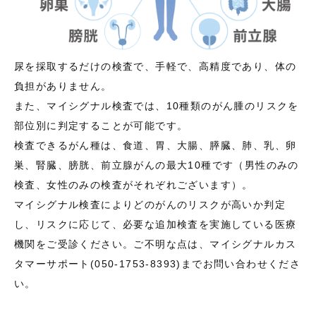
尿を採取するだけの検査で、手軽で、高精度であり、体の
負担がありません。
また、マイシグナル検査では、10種類のがん腫のリスクを
部位別に判定することが可能です。
検査できるがん種は、食道、胃、大腸、膵臓、肺、乳、卵
巣、腎臓、膀胱、前立腺がんの最大10種です（男性のみの
検査、女性のみの検査がそれぞれございます）。
マイシグナル検査によりどのがんのリスクが高いか判定
し、リスクに応じて、必要な追加検査を実施している医療
機関をご受診ください。ご不明な点は、マイシグナルカス
タマーサポート(050-1753-8393)までお問い合わせくださ
い。