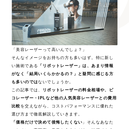
「美容レーザーって高いんでしょ？」
そんなイメージをお持ちの方も多いはず。特に新し
い施術である
「リポットレーザー」は、あまり情報
がなく「結局いくらかかるの？」と疑問に感じる方
も多いのでは
ないでしょうか。
この記事では、
リポットレーザーの料金相場や、ピ
コレーザー・IPLなど他の人気美容レーザーとの費用
比較
を交えながら、コストパフォーマンスに優れた
選び方まで徹底解説していきます。
「価格だけで決めて後悔したくない
」そんなあなた