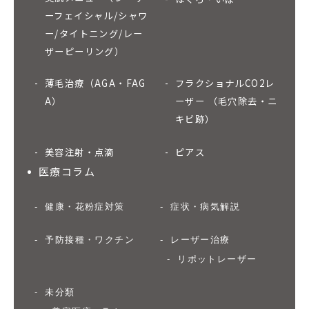
ーフェイシャル/シャワ
ー/タイトニング/レー
ザーピーリング）
薄毛治療（AGA・FAG
フラクショナルCO2レ
A）
ーザー （毛穴除去・ニ
キビ跡）
美容注射・点滴
ピアス
医療コラム
健康・花粉症対策
症状・病気解説
予防接種・ワクチン
レーザー治療
リポットレーザー
未分類