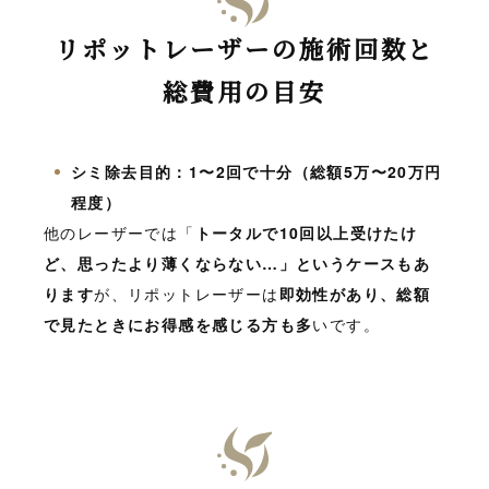
リポットレーザーの施術回数と
総費用の目安
シミ除去目的：1〜2回で十分（総額5万〜20万円
程度）
他のレーザーでは「
トータルで10回以上受けたけ
ど、思ったより薄くならない…」というケースもあ
ります
が、リポットレーザーは
即効性があり、総額
で見たときにお得感を感じる方も多
いです。