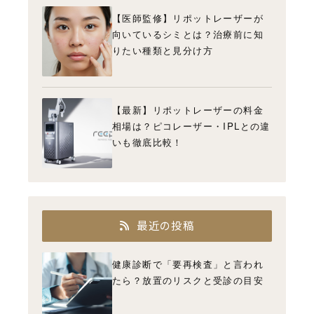
【医師監修】リポットレーザーが
向いているシミとは？治療前に知
りたい種類と見分け方
【最新】リポットレーザーの料金
相場は？ピコレーザー・IPLとの違
いも徹底比較！
最近の投稿
健康診断で「要再検査」と言われ
たら？放置のリスクと受診の目安