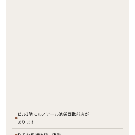
ビル1階にルノアール池袋西武前店が
あります
りそな銀行池袋支店隣