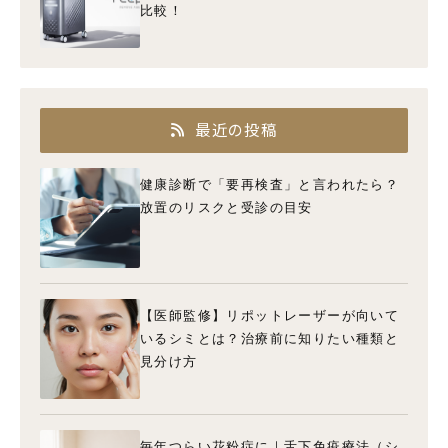
比較！
最近の投稿
健康診断で「要再検査」と言われたら？
放置のリスクと受診の目安
【医師監修】リポットレーザーが向いて
いるシミとは？治療前に知りたい種類と
見分け方
毎年つらい花粉症に｜舌下免疫療法（シ