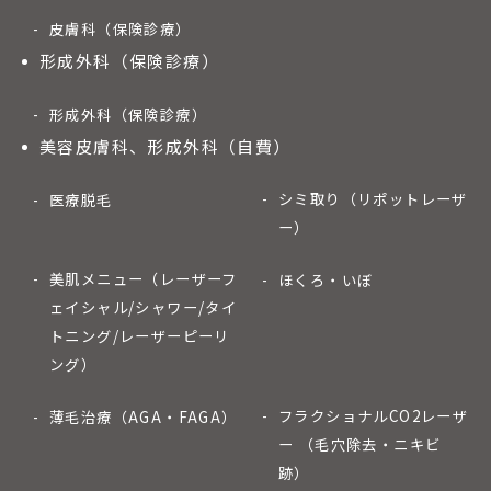
皮膚科（保険診療）
形成外科（保険診療）
形成外科（保険診療）
美容皮膚科、形成外科（自費）
シミ取り（リポットレーザ
医療脱毛
ー）
美肌メニュー（レーザーフ
ほくろ・いぼ
ェイシャル/シャワー/タイ
トニング/レーザーピーリ
ング）
フラクショナルCO2レーザ
薄毛治療（AGA・FAGA）
ー （毛穴除去・ニキビ
跡）