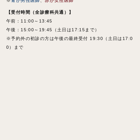
※
青が男性医師
、
赤が女性医師
【受付時間
（全診療科共通）
】
午前：11:00～13:45
午後：15:00～19:45（土日は17:15まで）
※予約外の初診の方は午後の最終受付 19:30（土日は17:0
0）まで